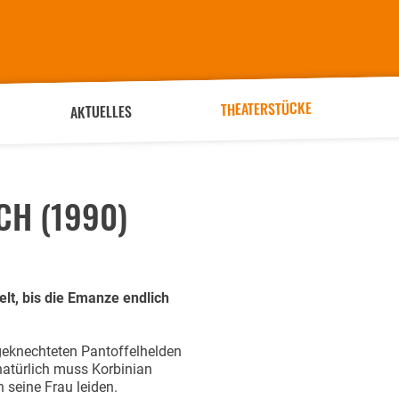
THEATERSTÜCKE
AKTUELLES
H (1990)
elt, bis die Emanze endlich
geknechteten Pantoffelhelden
natürlich muss Korbinian
seine Frau leiden.