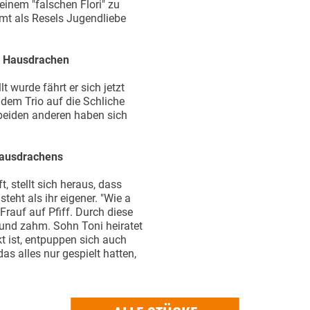
inem "falschen Flori" zu
mmt als Resels Jugendliebe
en Hausdrachen
 wurde fährt er sich jetzt
 dem Trio auf die Schliche
 beiden anderen haben sich
 Hausdrachens
t, stellt sich heraus, dass
eht als ihr eigener. "Wie a
 Frauf auf Pfiff. Durch diese
und zahm. Sohn Toni heiratet
t ist, entpuppen sich auch
as alles nur gespielt hatten,