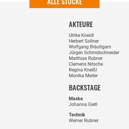
ALLE STÜCKE
AKTEURE
Ulrike Kneidl
Herbert Sollner
Wolfgang Bräutigam
Jürgen Schmidschneider
Matthias Rubner
Clemens Nitsche
Regina Kneißl
Monika Meiler
BACKSTAGE
Maske
Johanna Gietl
Technik
Werner Rubner