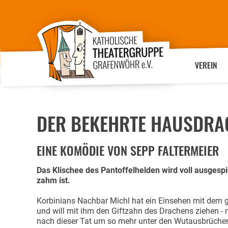
VEREIN
DER BEKEHRTE HAUSDRAC
EINE KOMÖDIE VON SEPP FALTERMEIER
Das Klischee des Pantoffelhelden wird voll ausgespi
zahm ist.
Korbinians Nachbar Michl hat ein Einsehen mit dem 
und will mit ihm den Giftzahn des Drachens ziehen - 
nach dieser Tat um so mehr unter den Wutausbrüchen 