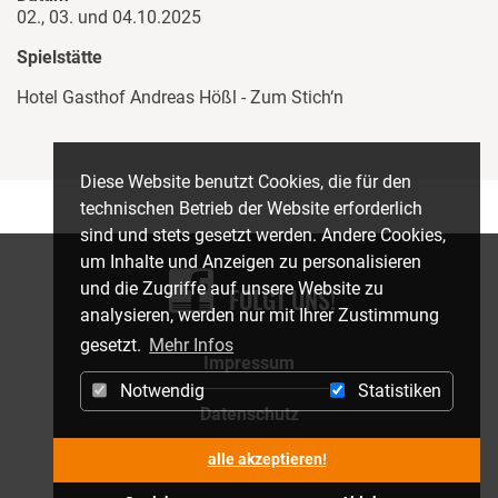
02., 03. und 04.10.2025
Spielstätte
Hotel Gasthof Andreas Hößl - Zum Stich‘n
Diese Website benutzt Cookies, die für den
technischen Betrieb der Website erforderlich
sind und stets gesetzt werden. Andere Cookies,
um Inhalte und Anzeigen zu personalisieren
und die Zugriffe auf unsere Website zu
FOLGT UNS!
analysieren, werden nur mit Ihrer Zustimmung
gesetzt.
Mehr Infos
Impressum
Notwendig
Statistiken
Datenschutz
alle akzeptieren!
Nach oben springen