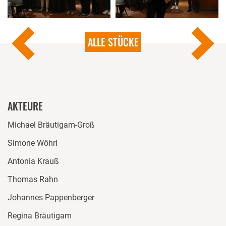
ALLE STÜCKE
AKTEURE
Michael Bräutigam-Groß
Simone Wöhrl
Antonia Krauß
Thomas Rahn
Johannes Pappenberger
Regina Bräutigam