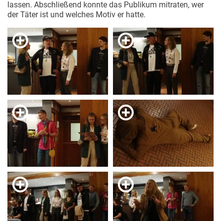
lassen. Abschließend konnte das Publikum mitraten, wer
der Täter ist und welches Motiv er hatte.